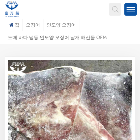
무엇을 찾고 계신가요?
집
오징어
인도양 오징어
도매 바다 냉동 인도양 오징어 날개 해산물 OEM