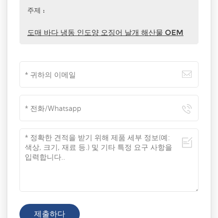
주제 :
도매 바다 냉동 인도양 오징어 날개 해산물 OEM