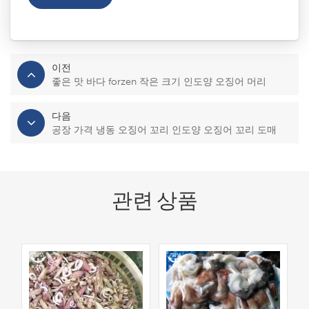
이전
좋은 맛 바다 forzen 작은 크기 인도양 오징어 머리
다음
공장 가격 냉동 오징어 꼬리 인도양 오징어 꼬리 도매
관련 상품