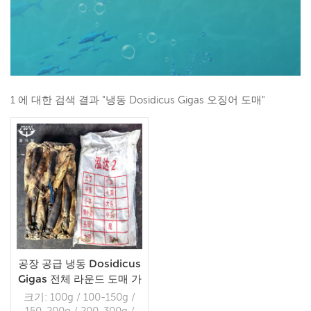
1 에 대한 검색 결과 "냉동 Dosidicus Gigas 오징어 도매"
공장 공급 냉동 Dosidicus
Gigas 전체 라운드 도매 가
격
크기: 100g / 100-150g /
150-200g / 200-300g /