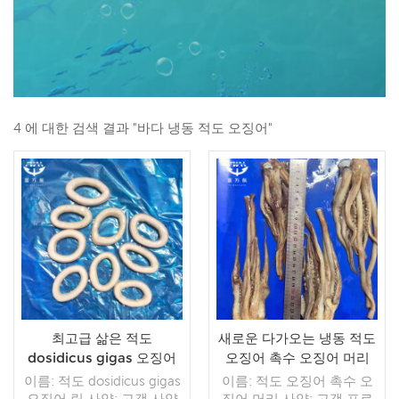
4 에 대한 검색 결과 "바다 냉동 적도 오징어"
최고급 삶은 적도
새로운 다가오는 냉동 적도
dosidicus gigas 오징어
오징어 촉수 오징어 머리
링
이름: 적도 dosidicus gigas
이름: 적도 오징어 촉수 오
오징어 링 사양: 고객 사양
징어 머리 사양: 고객 프로