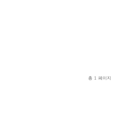
총
1
페이지