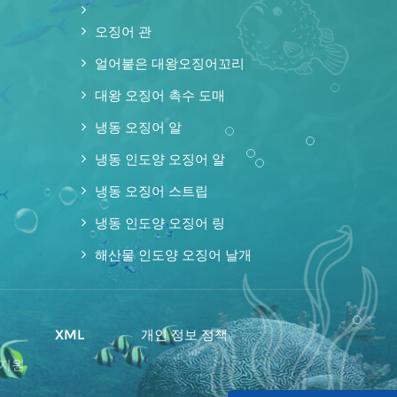
오징어 관
얼어붙은 대왕오징어꼬리
대왕 오징어 촉수 도매
냉동 오징어 알
냉동 인도양 오징어 알
냉동 오징어 스트립
냉동 인도양 오징어 링
해산물 인도양 오징어 날개
맵
XML
개인 정보 정책
 지원