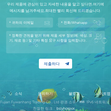
우리 제품에 관심이 있고 자세한 내용을 알고 싶다면,여기에
메시지를 남겨주세요,최대한 빨리 회신해 드리겠습니다.
소식
문의하기
블로그
사이트
 Fujian Fuwanhang Trading Co., Ltd 판권 소유.
IPv6 네트워크
친절한 링크 :
bslyhotpot