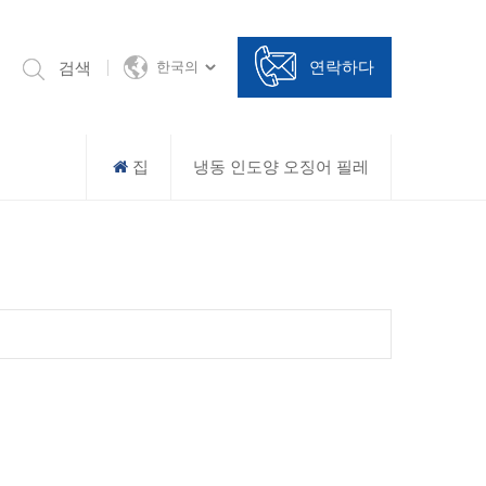
연락하다
검색
한국의
집
냉동 인도양 오징어 필레