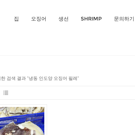
무엇을 찾고 계신가요?
집
오징어
생선
SHRIMP
문의하기
 대한 검색 결과 "냉동 인도양 오징어 필레"