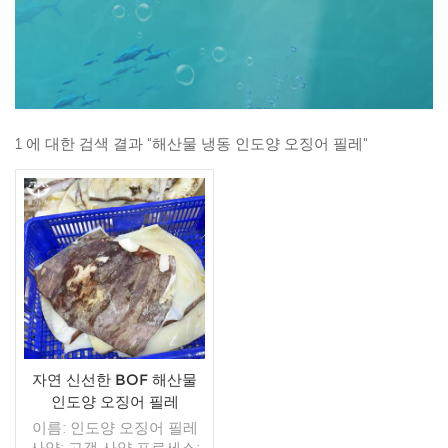
1 에 대한 검색 결과 "해산물 냉동 인도양 오징어 필레"
자연 신선한 BOF 해산물
인도양 오징어 필레
이름: 인도양 오징어 필레
사양: 고객 사양 프로세스: