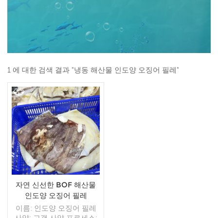
1 에 대한 검색 결과 "냉동 해산물 인도양 오징어 필레"
자연 신선한 BOF 해산물
인도양 오징어 필레
이름: 인도양 오징어 필레
사양: 고객 사양 프로세스: