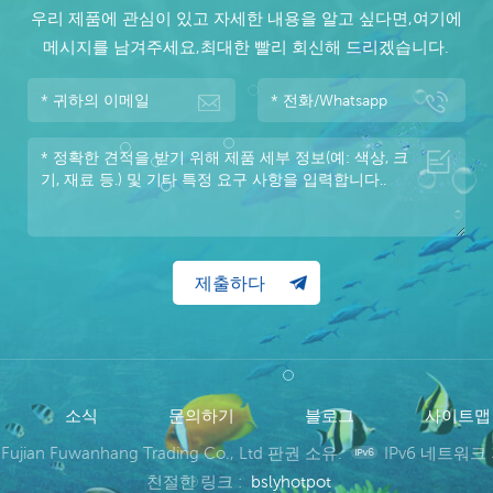
우리 제품에 관심이 있고 자세한 내용을 알고 싶다면,여기에
메시지를 남겨주세요,최대한 빨리 회신해 드리겠습니다.
소식
문의하기
블로그
사이트
 Fujian Fuwanhang Trading Co., Ltd 판권 소유.
IPv6 네트워크
친절한 링크 :
bslyhotpot