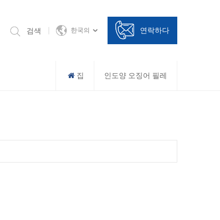
연락하다
검색
한국의
집
인도양 오징어 필레