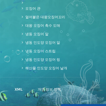
오징어 관
얼어붙은 대왕오징어꼬리
대왕 오징어 촉수 도매
냉동 오징어 알
냉동 인도양 오징어 알
냉동 오징어 스트립
냉동 인도양 오징어 링
해산물 인도양 오징어 날개
맵
XML
개인 정보 정책
 지원