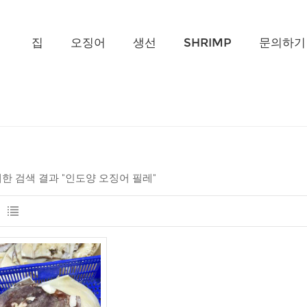
무엇을 찾고 계신가요?
집
오징어
생선
SHRIMP
문의하기
 대한 검색 결과 "인도양 오징어 필레"