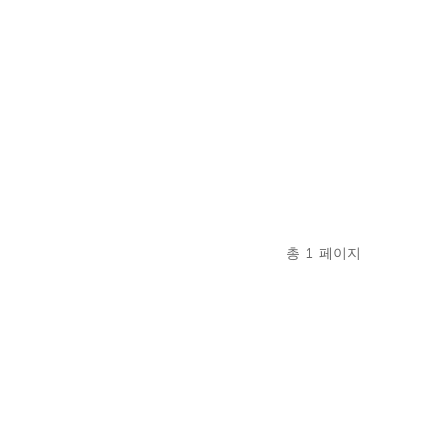
총
1
페이지