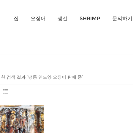
무엇을 찾고 계신가요?
집
오징어
생선
SHRIMP
문의하기
 대한 검색 결과 "냉동 인도양 오징어 판매 중"