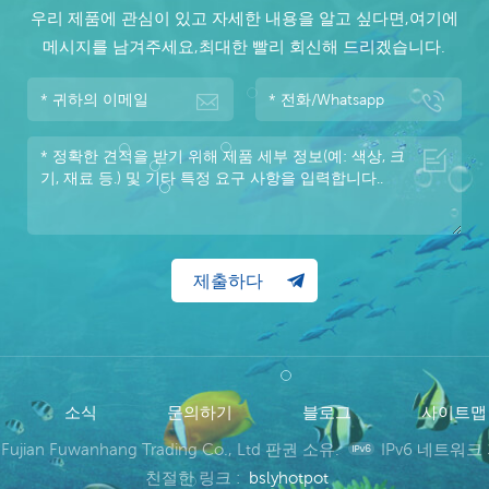
우리 제품에 관심이 있고 자세한 내용을 알고 싶다면,여기에
메시지를 남겨주세요,최대한 빨리 회신해 드리겠습니다.
소식
문의하기
블로그
사이트
 Fujian Fuwanhang Trading Co., Ltd 판권 소유.
IPv6 네트워크
친절한 링크 :
bslyhotpot