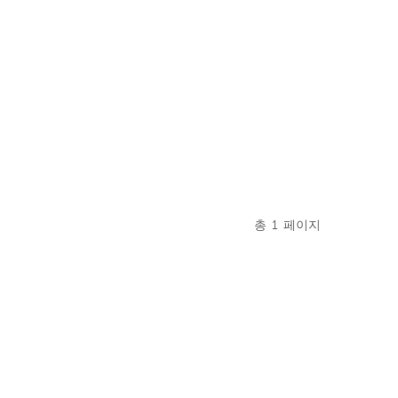
총
1
페이지