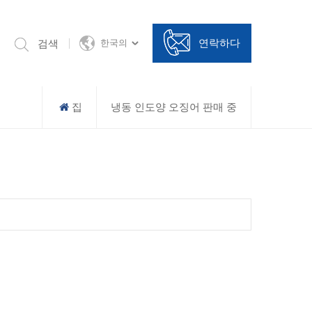
연락하다
검색
한국의
집
냉동 인도양 오징어 판매 중