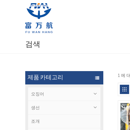
검색
1 에
제품 카테고리
오징어
생선
조개