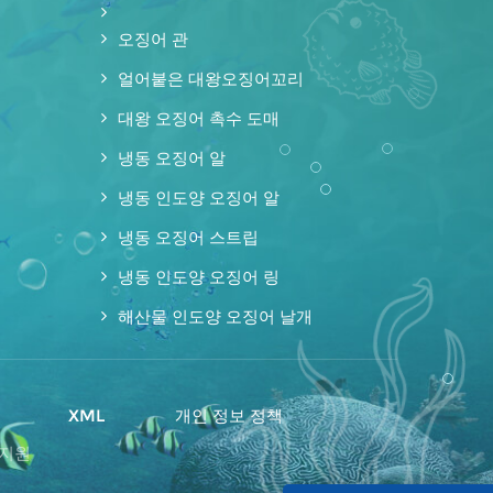
오징어 관
얼어붙은 대왕오징어꼬리
대왕 오징어 촉수 도매
냉동 오징어 알
냉동 인도양 오징어 알
냉동 오징어 스트립
냉동 인도양 오징어 링
해산물 인도양 오징어 날개
맵
XML
개인 정보 정책
 지원