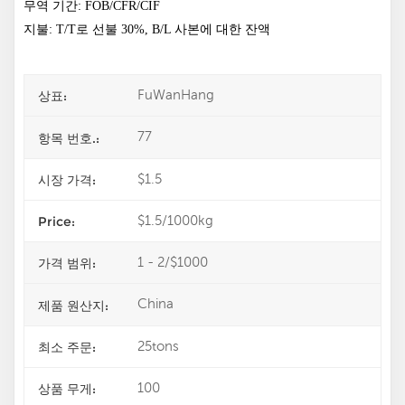
무역 기간: FOB/CFR/CIF
지불: T/T로 선불 30%, B/L 사본에 대한 잔액
FuWanHang
상표:
77
항목 번호.:
$1.5
시장 가격:
$1.5/1000kg
Price:
1 - 2/$1000
가격 범위:
China
제품 원산지:
25tons
최소 주문:
100
상품 무게: