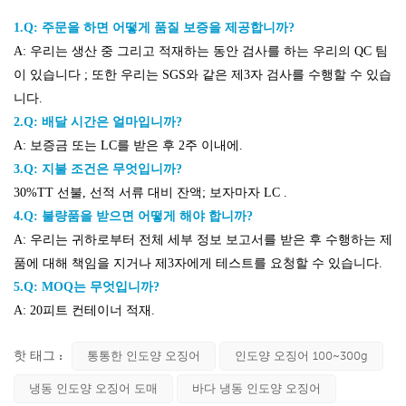
1.Q: 주문을 하면 어떻게 품질 보증을 제공합니까?
A:
우리는 생산 중 그리고 적재하는 동안 검사를 하는 우리의 QC 팀
이 있습니다
; 또한 우리는 SGS와 같은 제3자 검사를 수행할 수 있습
니다.
2.Q: 배달 시간은 얼마입니까?
A: 보증금 또는 LC를 받은 후 2주 이내에.
3.Q: 지불 조건은 무엇입니까?
30%TT 선불, 선적 서류 대비 잔액; 보자마자 LC
.
4.Q: 불량품을 받으면 어떻게 해야 합니까?
A: 우리는 귀하로부터 전체 세부 정보 보고서를 받은 후 수행하는 제
품에 대해 책임을 지거나 제3자에게 테스트를 요청할 수 있습니다.
5.Q: MOQ는 무엇입니까?
A: 20피트 컨테이너 적재.
핫 태그 :
통통한 인도양 오징어
인도양 오징어 100~300g
냉동 인도양 오징어 도매
바다 냉동 인도양 오징어