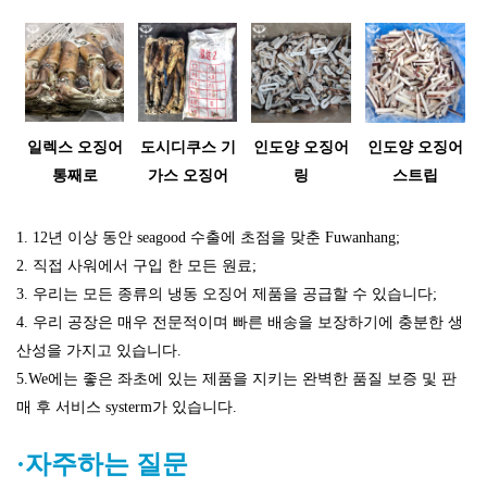
일렉스 오징어
도시디쿠스 기
인도양 오징어
인도양 오징어
통째로
가스 오징어
링
스트립
1. 12년 이상 동안 seagood 수출에 초점을 맞춘 Fuwanhang;
2. 직접 사워에서 구입 한 모든 원료;
3. 우리는 모든 종류의 냉동 오징어 제품을 공급할 수 있습니다;
4.
우리 공장은 매우 전문적이며 빠른 배송을 보장하기에 충분한 생
산성을 가지고 있습니다.
5.We에는 좋은 좌초에 있는 제품을 지키는 완벽한 품질 보증 및 판
매 후 서비스 systerm가 있습니다.
·자주하는 질문