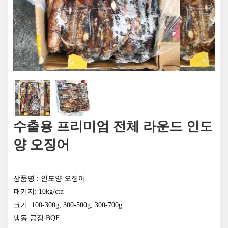
수출용 프리미엄 전체 라운드 인도
양 오징어
상품명 : 인도양 오징어
패키지: 10kg/ctn
크기: 100-300g, 300-500g, 300-700g
냉동 공정:BQF