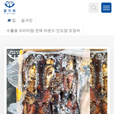
무엇을 찾고 계신가요?
집
숨겨진
수출용 프리미엄 전체 라운드 인도양 오징어