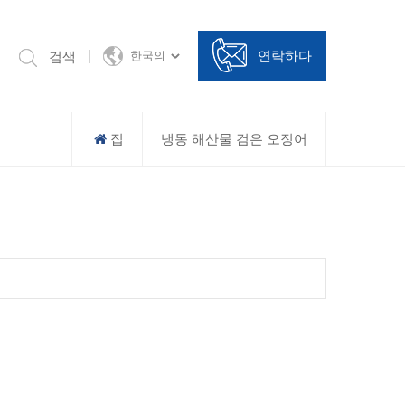
연락하다
검색
한국의
집
냉동 해산물 검은 오징어