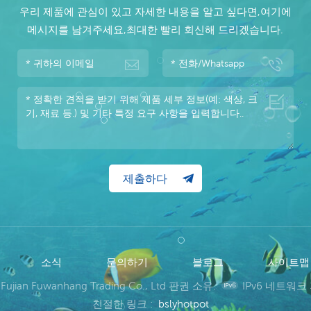
우리 제품에 관심이 있고 자세한 내용을 알고 싶다면,여기에
메시지를 남겨주세요,최대한 빨리 회신해 드리겠습니다.
소식
문의하기
블로그
사이트
 Fujian Fuwanhang Trading Co., Ltd 판권 소유.
IPv6 네트워크
친절한 링크 :
bslyhotpot