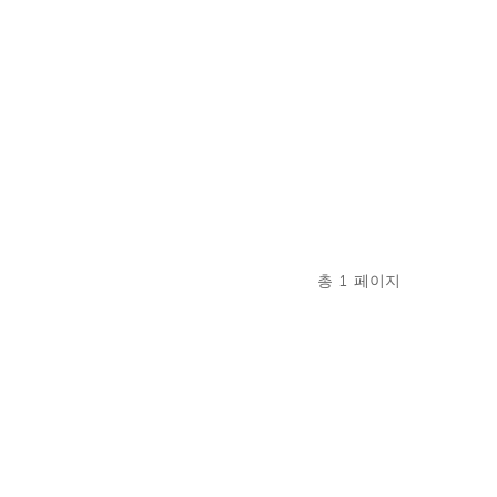
총
1
페이지