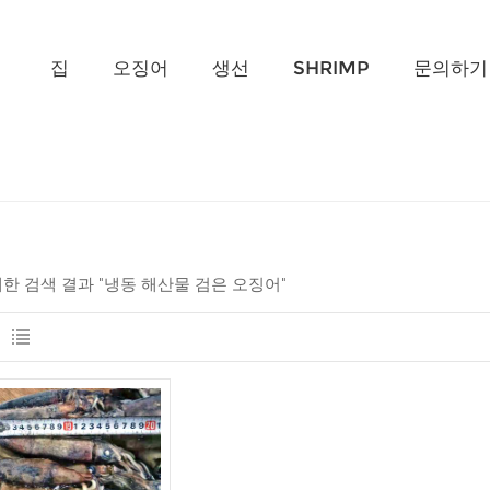
무엇을 찾고 계신가요?
집
오징어
생선
SHRIMP
문의하기
 대한 검색 결과 "냉동 해산물 검은 오징어"