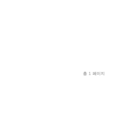
총
1
페이지