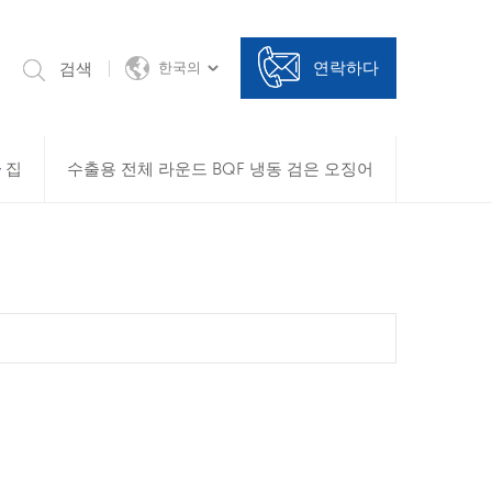
연락하다
검색
한국의
집
수출용 전체 라운드 BQF 냉동 검은 오징어