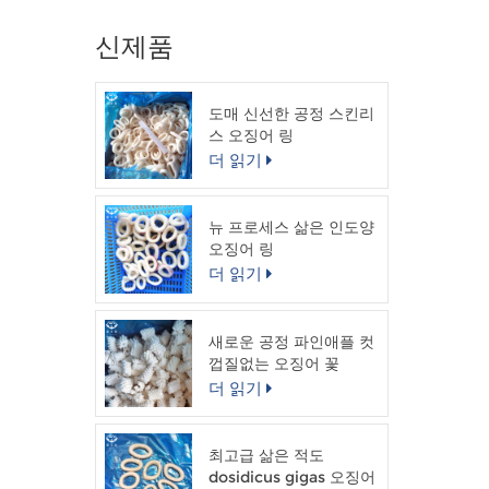
신제품
도매 신선한 공정 스킨리
스 오징어 링
더 읽기
뉴 프로세스 삶은 인도양
오징어 링
더 읽기
새로운 공정 파인애플 컷
껍질없는 오징어 꽃
더 읽기
최고급 삶은 적도
dosidicus gigas 오징어