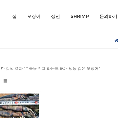
무엇을 찾고 계신가요?
집
오징어
생선
SHRIMP
문의하기
 대한 검색 결과 "수출용 전체 라운드 BQF 냉동 검은 오징어"