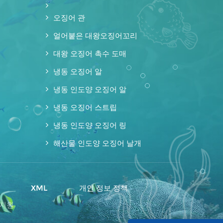
오징어 관
얼어붙은 대왕오징어꼬리
대왕 오징어 촉수 도매
냉동 오징어 알
냉동 인도양 오징어 알
냉동 오징어 스트립
냉동 인도양 오징어 링
해산물 인도양 오징어 날개
맵
XML
개인 정보 정책
 지원