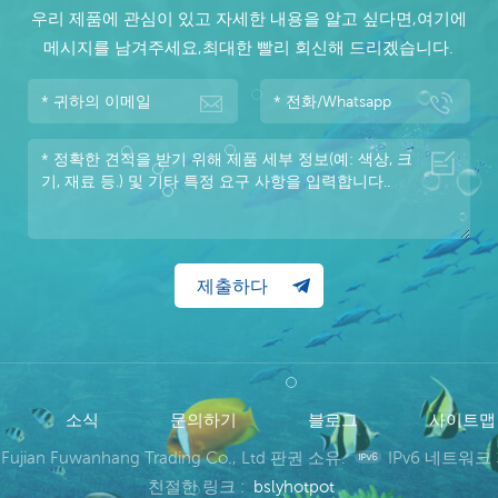
우리 제품에 관심이 있고 자세한 내용을 알고 싶다면,여기에
메시지를 남겨주세요,최대한 빨리 회신해 드리겠습니다.
소식
문의하기
블로그
사이트
 Fujian Fuwanhang Trading Co., Ltd 판권 소유.
IPv6 네트워크
친절한 링크 :
bslyhotpot