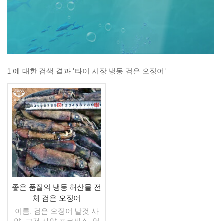
1 에 대한 검색 결과 "타이 시장 냉동 검은 오징어"
좋은 품질의 냉동 해산물 전
체 검은 오징어
이름: 검은 오징어 날것 사
양: 고객 사양 프로세스: 없