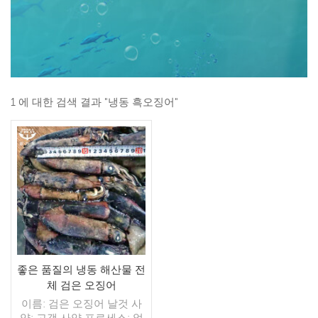
1 에 대한 검색 결과 "냉동 흑오징어"
좋은 품질의 냉동 해산물 전
체 검은 오징어
이름: 검은 오징어 날것 사
양: 고객 사양 프로세스: 없