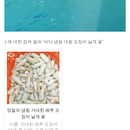
1 에 대한 검색 결과 "바다 냉동 대왕 오징어 날개 꽃"
양질의 냉동 거대한 페루 오
징어 날개 꽃
이름: 거대한 페루 오징어
날개 꽃 사양: 고객 사양 과