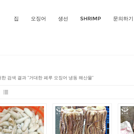
무엇을 찾고 계신가요?
집
오징어
생선
SHRIMP
문의하기
 대한 검색 결과 "거대한 페루 오징어 냉동 해산물"