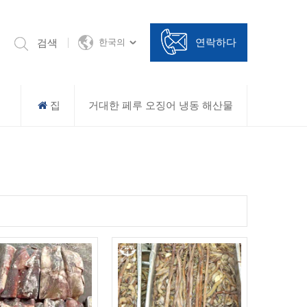
연락하다
검색
한국의
집
거대한 페루 오징어 냉동 해산물