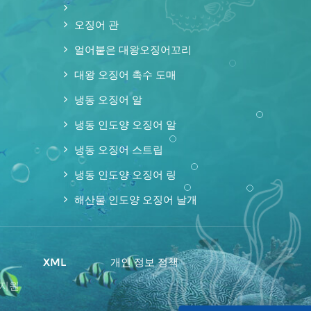
오징어 관
얼어붙은 대왕오징어꼬리
대왕 오징어 촉수 도매
냉동 오징어 알
냉동 인도양 오징어 알
냉동 오징어 스트립
냉동 인도양 오징어 링
해산물 인도양 오징어 날개
맵
XML
개인 정보 정책
 지원