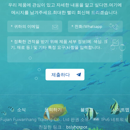
우리 제품에 관심이 있고 자세한 내용을 알고 싶다면,여기에
메시지를 남겨주세요,최대한 빨리 회신해 드리겠습니다.
소식
문의하기
블로그
사이트
 Fujian Fuwanhang Trading Co., Ltd 판권 소유.
IPv6 네트워크
친절한 링크 :
bslyhotpot