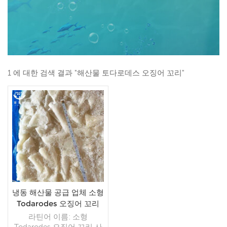
1 에 대한 검색 결과 "해산물 토다로데스 오징어 꼬리"
냉동 해산물 공급 업체 소형
Todarodes 오징어 꼬리
대량 도매
라틴어 이름: 소형
Todarodes 오징어 꼬리 사