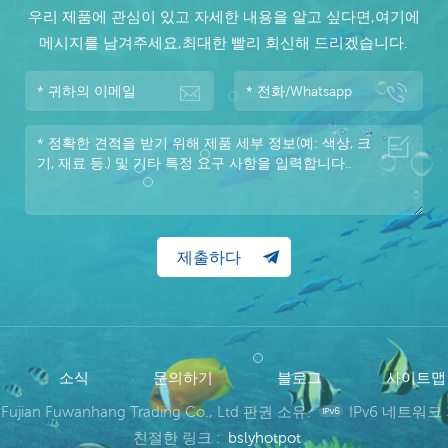
우리 제품에 관심이 있고 자세한 내용을 알고 싶다면,여기에
메시지를 남겨주세요,최대한 빨리 회신해 드리겠습니다.
소식
문의하기
블로그
사이트
 Fujian Fuwanhang Trading Co., Ltd 판권 소유.
IPv6 네트워크
친절한 링크 :
bslyhotpot