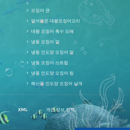
오징어 관
얼어붙은 대왕오징어꼬리
대왕 오징어 촉수 도매
냉동 오징어 알
냉동 인도양 오징어 알
냉동 오징어 스트립
냉동 인도양 오징어 링
해산물 인도양 오징어 날개
맵
XML
개인 정보 정책
 지원