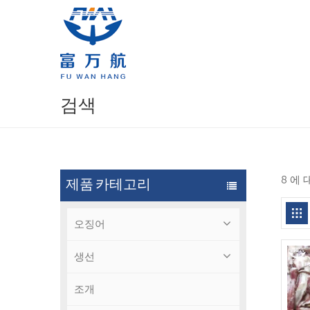
검색
8 에
제품 카테고리
오징어
생선
조개