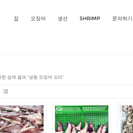
무엇을 찾고 계신가요?
집
오징어
생선
SHRIMP
문의하기
 대한 검색 결과 "냉동 오징어 꼬리"