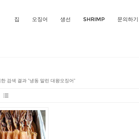
무엇을 찾고 계신가요?
집
오징어
생선
SHRIMP
문의하기
 대한 검색 결과 "냉동 말린 대왕오징어"