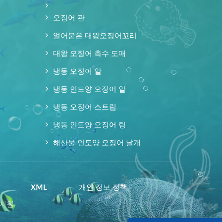
오징어 관
얼어붙은 대왕오징어꼬리
대왕 오징어 촉수 도매
냉동 오징어 알
냉동 인도양 오징어 알
냉동 오징어 스트립
냉동 인도양 오징어 링
해산물 인도양 오징어 날개
맵
XML
개인 정보 정책
 지원