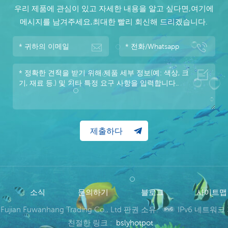
우리 제품에 관심이 있고 자세한 내용을 알고 싶다면,여기에
메시지를 남겨주세요,최대한 빨리 회신해 드리겠습니다.
소식
문의하기
블로그
사이트
 Fujian Fuwanhang Trading Co., Ltd 판권 소유.
IPv6 네트워크
친절한 링크 :
bslyhotpot