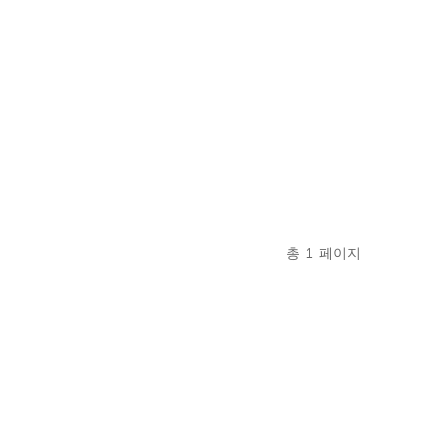
총
1
페이지