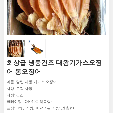
최상급 냉동건조 대왕기가스오징
어 통오징어
이름: 말린 대왕 기가스 오징어
사양: 고객 사양
과정: 건조
글레이징: IQF 40%(맞춤형)
포장: 1kg / 가방, 10kg / 짠 가방 (맞춤형)