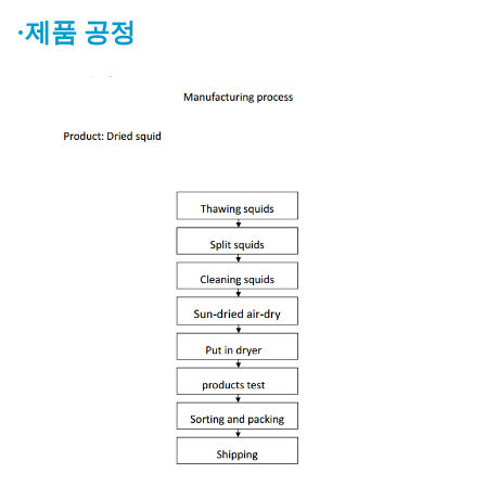
·제품 공정