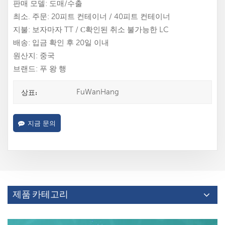
판매 모델: 도매/수출
최소. 주문: 20피트 컨테이너 / 40피트 컨테이너
지불: 보자마자 TT / С확인된 취소 불가능한 LC
배송: 입금 확인 후 20일 이내
원산지: 중국
브랜드: 푸 왕 행
FuWanHang
상표:
지금 문의
제품 카테고리