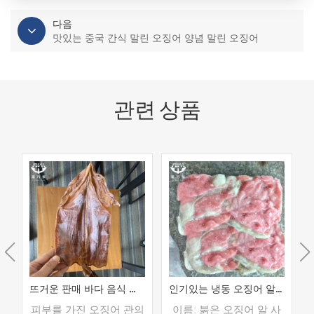
다음
맛있는 중국 간식 말린 오징어 양념 말린 오징어
관련 상품
뜨거운 판매 바다 음식 냉동 말린 오징어 튜브 수출 모든 종류의 해산물 도매 공급 업체
인기있는 냉동 오징어 알 원료 블록
:
피부를 가진 오징어 관의
이름: 붉은 오징어 알 사