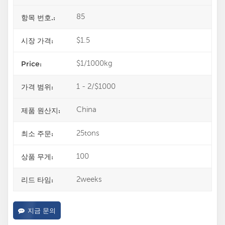
85
항목 번호.:
$1.5
시장 가격:
$1/1000kg
Price:
1 - 2/$1000
가격 범위:
China
제품 원산지:
25tons
최소 주문:
100
상품 무게:
2weeks
리드 타임:
지금 문의