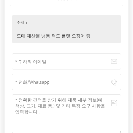
주제 :
도매 해산물 냉동 적도 플랫 오징어 링