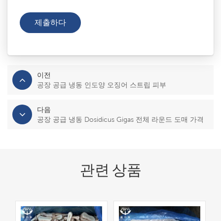
이전
공장 공급 냉동 인도양 오징어 스트립 피부
다음
공장 공급 냉동 Dosidicus Gigas 전체 라운드 도매 가격
관련 상품