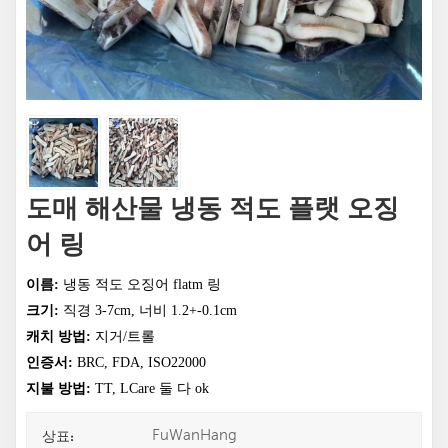
도매 해산물 냉동 적도 플랫 오징
어 링
이름:
냉동 적도 오징어 flatm 링
크기:
직경 3-7cm, 너비 1.2+-0.1cm
캐치 방법:
지거/트롤
인증서:
BRC, FDA, ISO22000
지불 방법:
TT, LCare 둘 다 ok
FuWanHang
상표: