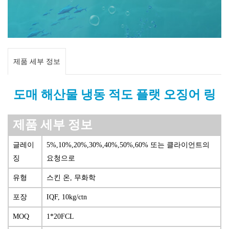
제품 세부 정보
도매 해산물 냉동 적도 플랫 오징어 링
제품 세부 정보
글레이
5%,10%,20%,30%,40%,50%,60% 또는 클라이언트의
징
요청으로
유형
스킨 온, 무화학
포장
IQF, 10kg/ctn
MOQ
1*20FCL