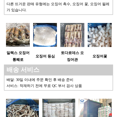
다른 뜨거운 판매 유형에는 오징어 촉수, 오징어 꽃, 오징어 필레
가 있습니다.
일렉스 오징어
토다로데스 오
오징어 등심
오징어꽃
통째로
징어관
배송 서비스
배달: 30일 이내에 주문 확인 후 배송 준비
서비스: 적재하기 전에 무료 QC 부서 검사 상품