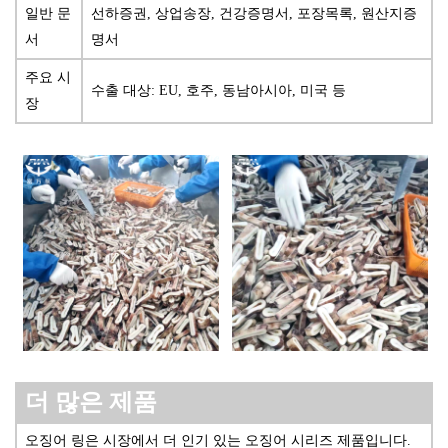
일반 문
선하증권, 상업송장, 건강증명서, 포장목록, 원산지증
서
명서
주요 시
수출 대상: EU, 호주, 동남아시아, 미국 등
장
더 많은 제품
오징어 링은 시장에서 더 인기 있는 오징어 시리즈 제품입니다.