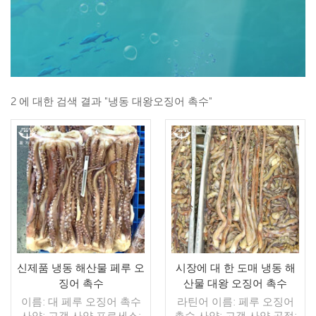
2 에 대한 검색 결과 "냉동 대왕오징어 촉수"
신제품 냉동 해산물 페루 오
시장에 대 한 도매 냉동 해
징어 촉수
산물 대왕 오징어 촉수
이름: 대 페루 오징어 촉수
라틴어 이름: 페루 오징어
사양: 고객 사양 프로세스:
촉수 사양: 고객 사양 공정: