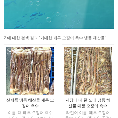
2 에 대한 검색 결과 "거대한 페루 오징어 촉수 냉동 해산물"
신제품 냉동 해산물 페루 오
시장에 대 한 도매 냉동 해
징어 촉수
산물 대왕 오징어 촉수
이름: 대 페루 오징어 촉수
라틴어 이름: 페루 오징어
사양: 고객 사양 프로세스:
촉수 사양: 고객 사양 공정: