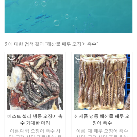
3 에 대한 검색 결과 "해산물 페루 오징어 촉수"
베스트 셀러 냉동 오징어 촉
신제품 냉동 해산물 페루 오
수 거대한 머리
징어 촉수
이름:대형 오징어 촉수 사
이름: 대 페루 오징어 촉수
양: 고객 사양 프로세스: 유
사양: 고객 사양 프로세스: