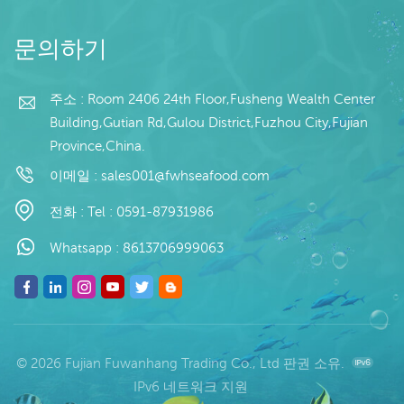
취소 불가능한 LC 확인 배
송: 입금 확인 후 20일 이내
원산지: 중국 브랜드: 푸 완
문의하기
항
주소 : Room 2406 24th Floor,Fusheng Wealth Center
Building,Gutian Rd,Gulou District,Fuzhou City,Fujian
Province,China.
이메일 :
sales001@fwhseafood.com
전화 :
Tel : 0591-87931986
Whatsapp :
8613706999063
© 2026 Fujian Fuwanhang Trading Co., Ltd 판권 소유.
IPv6 네트워크 지원