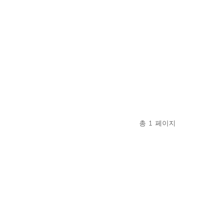
총
1
페이지