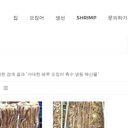
무엇을 찾고 계신가요?
집
오징어
생선
SHRIMP
문의하기
 대한 검색 결과 "거대한 페루 오징어 촉수 냉동 해산물"