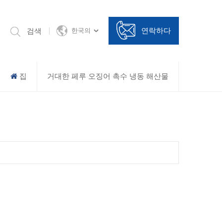
연락하다
검색
한국의
집
거대한 페루 오징어 촉수 냉동 해산물