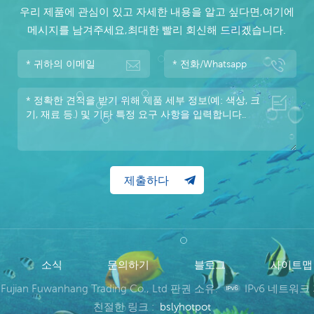
우리 제품에 관심이 있고 자세한 내용을 알고 싶다면,여기에
메시지를 남겨주세요,최대한 빨리 회신해 드리겠습니다.
소식
문의하기
블로그
사이트
 Fujian Fuwanhang Trading Co., Ltd 판권 소유.
IPv6 네트워크
친절한 링크 :
bslyhotpot