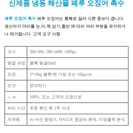
신제품 냉동 해산물 페루 오징어 촉수
페루 오징어 촉수
페루 오징어는 통째로 잘라 다른 종보다 큽니다.
생산자가 머리를 눈,이,목,성기,흡반.에 따라 여러 부분을 유지하거
나 제거합니다. 고객 요구 사항.
크기
300-500, 500-1000, 1000g+
동결 과정
블록 동결(bqf)
포장
2*10kg 블록/짠 가방 또는 10kg/ctn
모크
문의하기
ㄴ.w.
100%, 또는 고객의 요청으로
처리 시간
주문 확인 후 2주 이내
자격증
eu 어선 증명서, HACCP, 중금속 분석, 미생물학 분석