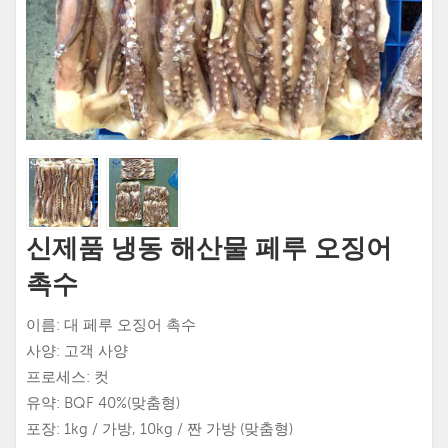
신제품 냉동 해산물 페루 오징어
촉수
이름: 대 페루 오징어 촉수
사양: 고객 사양
프로세스: 컷
유약: BQF 40%(맞춤형)
포장: 1kg / 가방, 10kg / 짠 가방 (맞춤형)