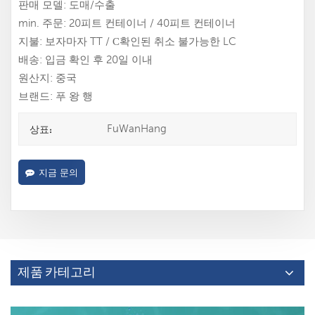
판매 모델: 도매/수출
min. 주문: 20피트 컨테이너 / 40피트 컨테이너
지불: 보자마자 TT / С확인된 취소 불가능한 LC
배송: 입금 확인 후 20일 이내
원산지: 중국
브랜드: 푸 왕 행
FuWanHang
상표:
지금 문의
제품 카테고리