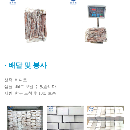
·
배달 및 봉사
선적: 바다로
샘플: dhl로 보낼 수 있습니다.
서빙: 항구 도착 후 10일 보증