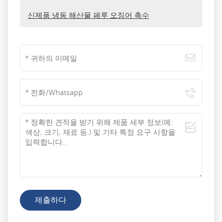
신제품 냉동 해산물 페루 오징어 촉수