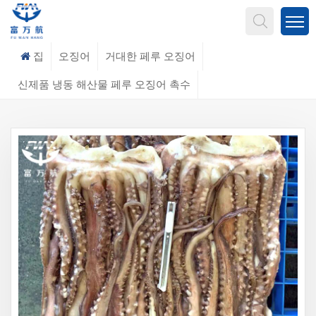
무엇을 찾고 계신가요?
집
오징어
거대한 페루 오징어
신제품 냉동 해산물 페루 오징어 촉수