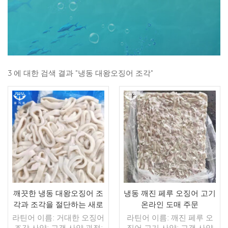
3 에 대한 검색 결과 "냉동 대왕오징어 조각"
깨끗한 냉동 대왕오징어 조
냉동 깨진 페루 오징어 고기
각과 조각을 절단하는 새로
온라인 도매 주문
운 공정
라틴어 이름: 거대한 오징어
라틴어 이름: 깨진 페루 오
조각 사양: 고객 사양 과정:
징어 고기 사양: 고객 사양