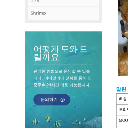
Shrimp
어떻게 도와 드
릴까요
편리한 방법으로 문의할 수 있습
니다.. 이메일이나 전화를 통해 연
중무휴 24시간 이용 가능합니다..
말린
문의하기
배송
오리
MO