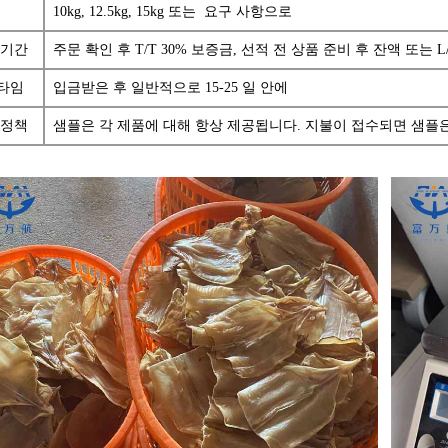
10kg, 12.5kg, 15kg 또는
요구 사항으로
 기간
주문 확인 후 T/T 30% 보증금, 선적 전 상품 준비 후 잔액 또는 
타임
입금받은 후 일반적으로 15-25 일 안에
 정책
샘플은 각 제품에 대해 항상 제공됩니다. 지불이 접수되면 샘플은 