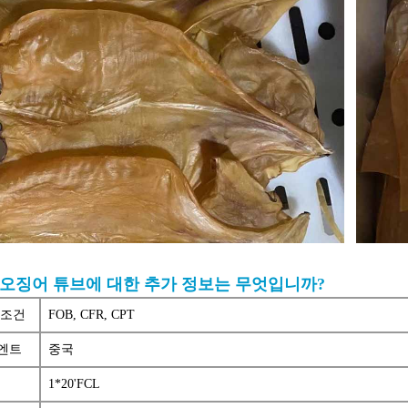
 오징어 튜브에 대한 추가 정보는 무엇입니까?
 조건
FOB, CFR, CPT
엔트
중국
Q
1*20'FCL