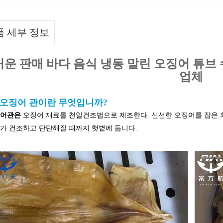
품 세부 정보
운 판매 바다 음식 냉동 말린 오징어 튜브
업체
 오징어 관이란 무엇입니까?
징어관은
오징어 재료를 천일건조법으로 제조한다. 신선한 오징어를 잡은 
가 건조하고 단단해질 때까지 햇볕에 둡니다.