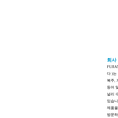
회사
FUJIA
다 )
복주, 
등어 
널리 
있습니
제품을
방문하