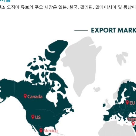
건조 오징어 튜브의 주요 시장은 일본, 한국, 필리핀, 말레이시아 및 동남