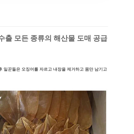
 수출 모든 종류의 해산물 도매 공급
후 일꾼들은 오징어를 자르고
내장을 제거하고 몸만 남기고