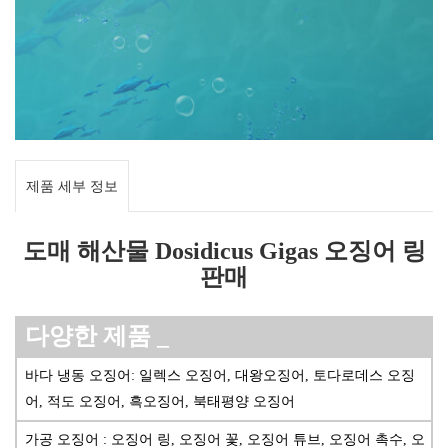
제품 세부 정보
도매 해산물 Dosidicus Gigas 오징어 링
판매
다양한
제품
_
바다 냉동 오징어: 일렉스 오징어, 대왕오징어, 토다로데스 오징
어, 적도 오징어, 흑오징어, 북태평양 오징어
가공 오징어 : 오징어 링, 오징어 꽃, 오징어 튜브, 오징어 촉수, 오