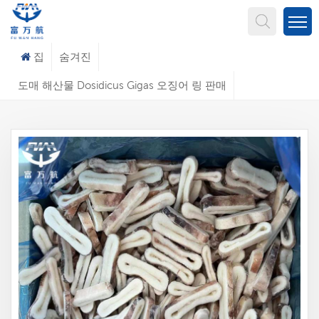
무엇을 찾고 계신가요?
집
숨겨진
도매 해산물 Dosidicus Gigas 오징어 링 판매