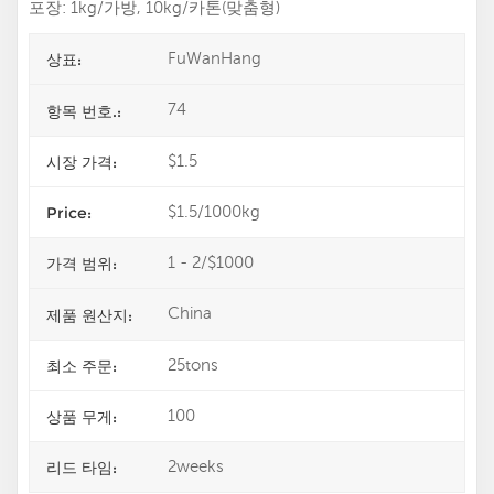
포장: 1kg/가방, 10kg/카톤(맞춤형)
FuWanHang
상표:
74
항목 번호.:
$1.5
시장 가격:
$1.5/1000kg
Price:
1 - 2/$1000
가격 범위:
China
제품 원산지:
25tons
최소 주문:
100
상품 무게:
2weeks
리드 타임: