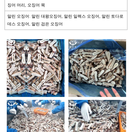
징어 머리, 오징어 목
말린 오징어: 말린 대왕오징어, 말린 일렉스 오징어, 말린 토다로
데스 오징어, 말린 검은 오징어