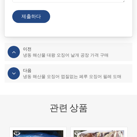
이전
냉동 해산물 대왕 오징어 날개 공장 가격 구매
다음
냉동 해산물 오징어 껍질없는 페루 오징어 필레 도매
관련 상품