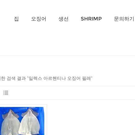
무엇을 찾고 계신가요?
집
오징어
생선
SHRIMP
문의하기
 대한 검색 결과 "일렉스 아르헨티나 오징어 필레"