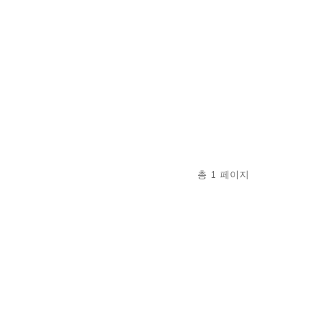
총
1
페이지