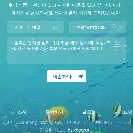
우리 제품에 관심이 있고 자세한 내용을 알고 싶다면,여기에
메시지를 남겨주세요,최대한 빨리 회신해 드리겠습니다.
소식
문의하기
블로그
사이트
 Fujian Fuwanhang Trading Co., Ltd 판권 소유.
IPv6 네트워크
친절한 링크 :
bslyhotpot