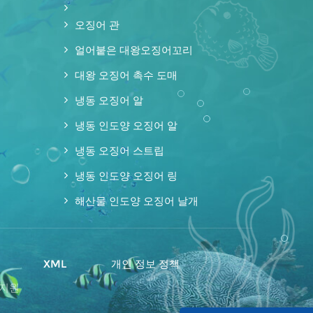
오징어 관
얼어붙은 대왕오징어꼬리
대왕 오징어 촉수 도매
냉동 오징어 알
냉동 인도양 오징어 알
냉동 오징어 스트립
냉동 인도양 오징어 링
해산물 인도양 오징어 날개
맵
XML
개인 정보 정책
 지원