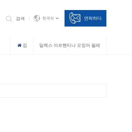
연락하다
검색
한국의
집
일렉스 아르헨티나 오징어 필레