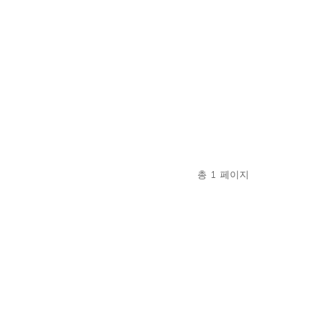
총
1
페이지