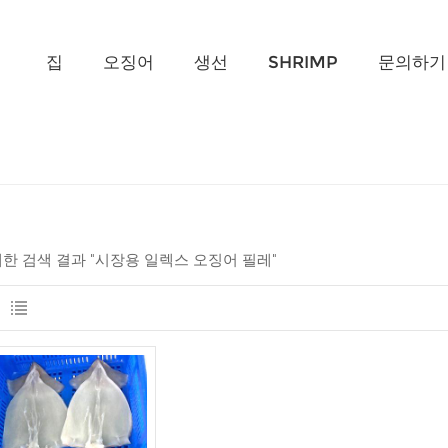
무엇을 찾고 계신가요?
집
오징어
생선
SHRIMP
문의하기
 대한 검색 결과 "시장용 일렉스 오징어 필레"