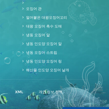
오징어 관
얼어붙은 대왕오징어꼬리
대왕 오징어 촉수 도매
냉동 오징어 알
냉동 인도양 오징어 알
냉동 오징어 스트립
냉동 인도양 오징어 링
해산물 인도양 오징어 날개
맵
XML
개인 정보 정책
 지원