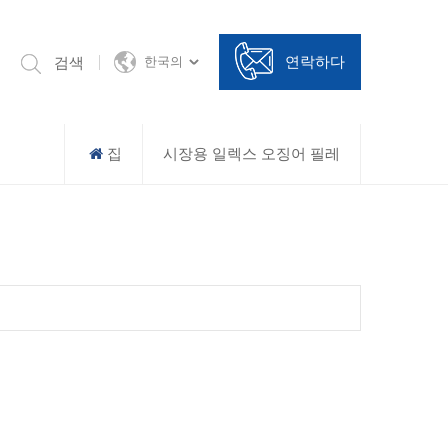
연락하다
검색
한국의
집
시장용 일렉스 오징어 필레