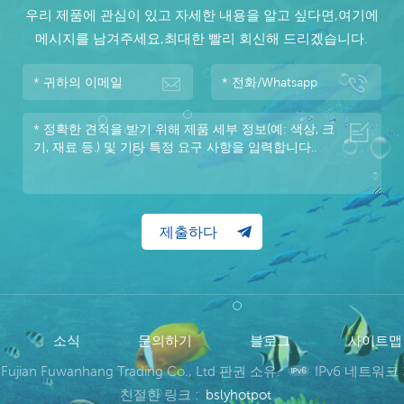
우리 제품에 관심이 있고 자세한 내용을 알고 싶다면,여기에
메시지를 남겨주세요,최대한 빨리 회신해 드리겠습니다.
소식
문의하기
블로그
사이트
 Fujian Fuwanhang Trading Co., Ltd 판권 소유.
IPv6 네트워크
친절한 링크 :
bslyhotpot