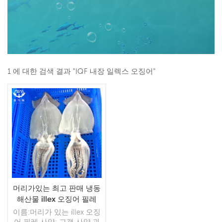
1 에 대한 검색 결과 "IQF 내장 일렉스 오징어"
머리가있는 최고 판매 냉동
해산물 illex 오징어 필레
이름:머리가 있는 illex 오징
어 필레 사양: 고객 사양 과