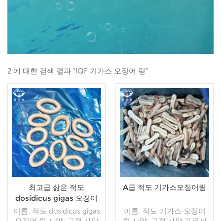
2 에 대한 검색 결과 "IQF 기가스 오징어 링"
최고급 삶은 적도
A급 적도 기가스오징어링
dosidicus gigas 오징어
링
이름: 적도 dosidicus gigas
이름: 적도 기가스 오징어
오징어 링 사양: 고객 사양
링 사양: 고객 사양 프로세