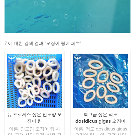
7 에 대한 검색 결과 "오징어 링에 피부"
뉴 프로세스 삶은 인도양 오
최고급 삶은 적도
징어 링
dosidicus gigas 오징어
링
이름: 인도양 오징어 링 사
이름: 적도 dosidicus gigas
양: 고객 사양 과정: 삶은 글
오징어 링 사양: 고객 사양