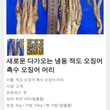
새로운 다가오는 냉동 적도 오징어
촉수 오징어 머리
이름: 적도 오징어 촉수 오징어 머리
사양: 고객
프로세스: 컷
유약: BQF 40%(맞춤형)
포장: 1kg / 가방, 10kg / 짠 가방 (맞춤형)