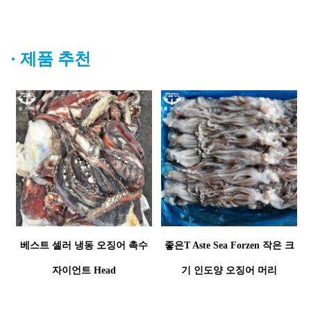
·
제품 추천
베스트 셀러 냉동 오징어 촉수
좋은
T
Aste Sea Forzen 작은 크
자이언트 Hea
D
기 인도양 오징어 머리