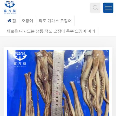
무엇을 찾고 계신가요?
집
오징어
적도 기가스 오징어
새로운 다가오는 냉동 적도 오징어 촉수 오징어 머리