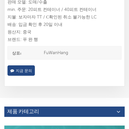
판매 모델: 도매/수출
min. 주문: 20피트 컨테이너 / 40피트 컨테이너
지불: 보자마자 TT / С확인된 취소 불가능한 LC
배송: 입금 확인 후 20일 이내
원산지: 중국
브랜드: 푸 완 행
FuWanHang
상표:
지금 문의
제품 카테고리