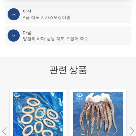
이전
A급 적도 기가스오징어링
다음
양질의 바다 냉동 적도 오징어 촉수
관련 상품