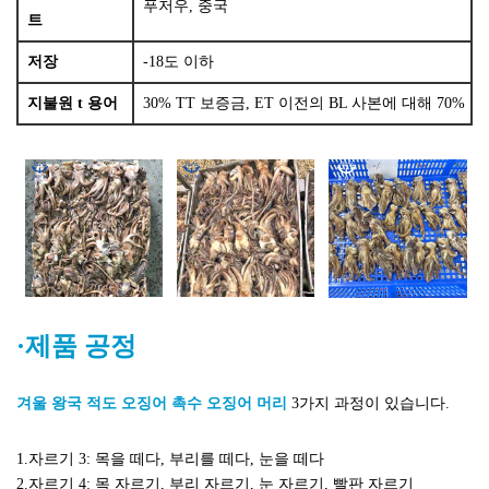
푸저우, 중국
트
저장
-18도 이하
지불원
t 용어
30% TT 보증금, ET 이전의 BL 사본에 대해 70%
·제품 공정
겨울 왕국
적도 오징어 촉수 오징어 머리
3가지 과정이 있습니다.
1.자르기 3: 목을 떼다, 부리를 떼다, 눈을 떼다
2.자르기 4: 목 자르기, 부리 자르기, 눈 자르기, 빨판 자르기