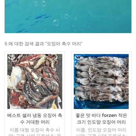
6 에 대한 검색 결과 "오징어 촉수 머리"
베스트 셀러 냉동 오징어 촉
좋은 맛 바다 forzen 작은
수 거대한 머리
크기 인도양 오징어 머리
이름:대형 오징어 촉수 사
이름: 인도양 오징어 머리
양: 고객 사양 프로세스: 유
사양: 고객 사양 프로세스: