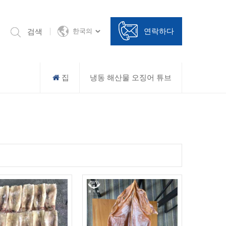
연락하다
검색
한국의
집
냉동 해산물 오징어 튜브