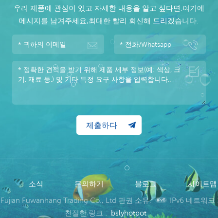
우리 제품에 관심이 있고 자세한 내용을 알고 싶다면,여기에
메시지를 남겨주세요,최대한 빨리 회신해 드리겠습니다.
소식
문의하기
블로그
사이트
 Fujian Fuwanhang Trading Co., Ltd 판권 소유.
IPv6 네트워크
친절한 링크 :
bslyhotpot