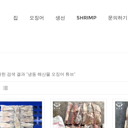
무엇을 찾고 계신가요?
집
오징어
생선
SHRIMP
문의하기
 대한 검색 결과 "냉동 해산물 오징어 튜브"