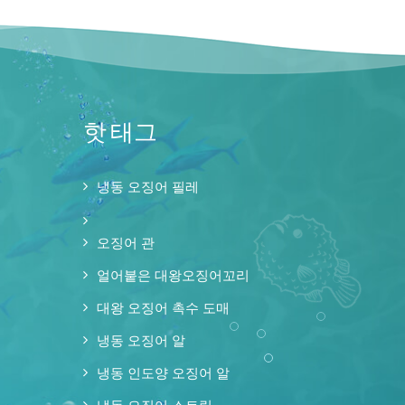
핫 태그
냉동 오징어 필레
오징어 관
얼어붙은 대왕오징어꼬리
대왕 오징어 촉수 도매
냉동 오징어 알
냉동 인도양 오징어 알