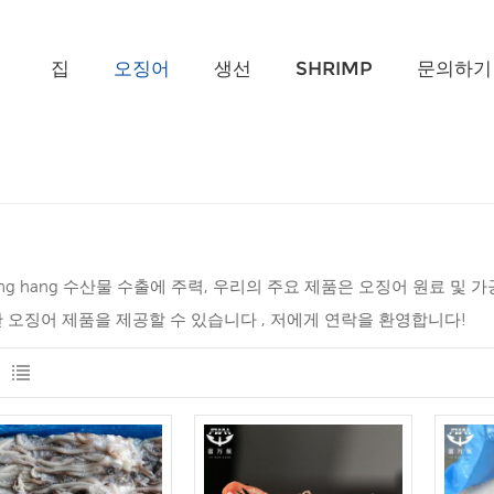
무엇을 찾고 계신가요?
집
오징어
생선
SHRIMP
문의하기
wang hang 수산물 수출에 주력, 우리의 주요 제품은 오징어 원료 및 
 오징어 제품을 제공할 수 있습니다 , 저에게 연락을 환영합니다!