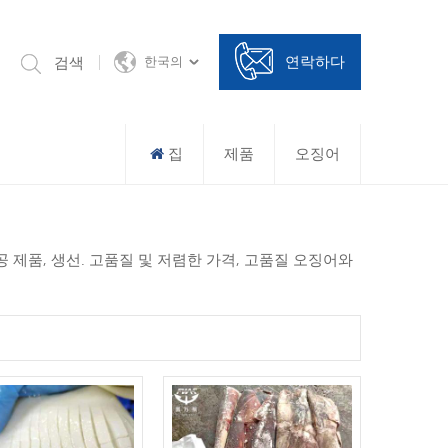
연락하다
검색
한국의
집
제품
오징어
가공 제품, 생선. 고품질 및 저렴한 가격, 고품질 오징어와