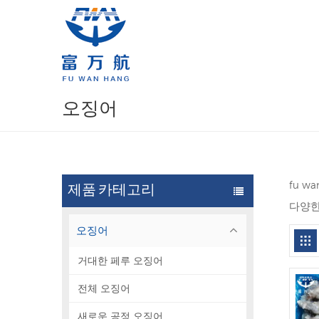
오징어
fu 
제품 카테고리
다양한
오징어
거대한 페루 오징어
전체 오징어
새로운 공정 오징어