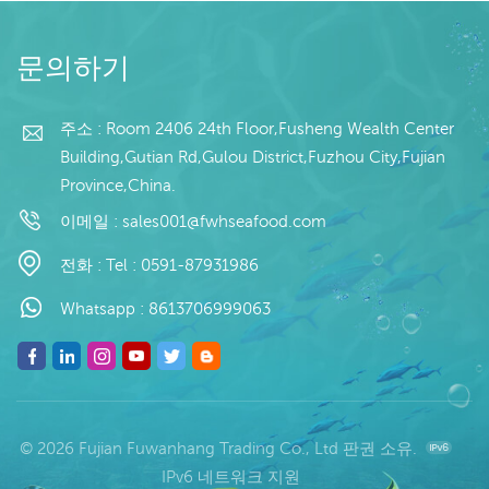
확인 후 20일 이내 원산지:
20일 이내 원산지: 중국 브
중국 브랜드: 푸 왕 행
랜드: 푸 왕 행
문의하기
주소 : Room 2406 24th Floor,Fusheng Wealth Center
Building,Gutian Rd,Gulou District,Fuzhou City,Fujian
Province,China.
이메일 :
sales001@fwhseafood.com
전화 :
Tel : 0591-87931986
Whatsapp :
8613706999063
© 2026 Fujian Fuwanhang Trading Co., Ltd 판권 소유.
IPv6 네트워크 지원