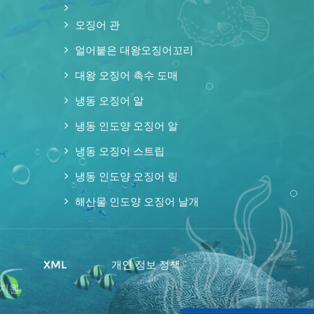
오징어 관
얼어붙은 대왕오징어꼬리
대왕 오징어 촉수 도매
냉동 오징어 알
냉동 인도양 오징어 알
냉동 오징어 스트립
냉동 인도양 오징어 링
해산물 인도양 오징어 날개
맵
XML
개인 정보 정책
 지원