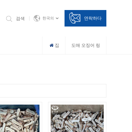
연락하다
검색
한국의
집
도매 오징어 링