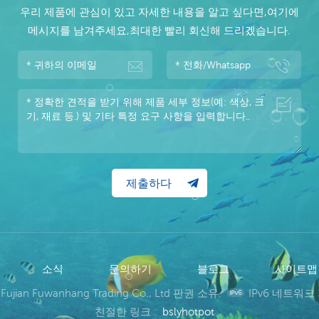
우리 제품에 관심이 있고 자세한 내용을 알고 싶다면,여기에
메시지를 남겨주세요,최대한 빨리 회신해 드리겠습니다.
소식
문의하기
블로그
사이트
 Fujian Fuwanhang Trading Co., Ltd 판권 소유.
IPv6 네트워크
친절한 링크 :
bslyhotpot