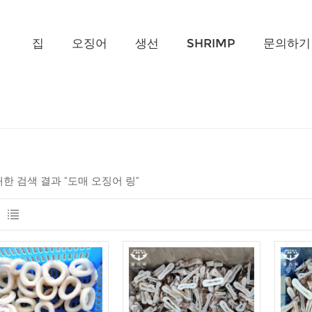
무엇을 찾고 계신가요?
집
오징어
생선
SHRIMP
문의하기
 대한 검색 결과 "도매 오징어 링"